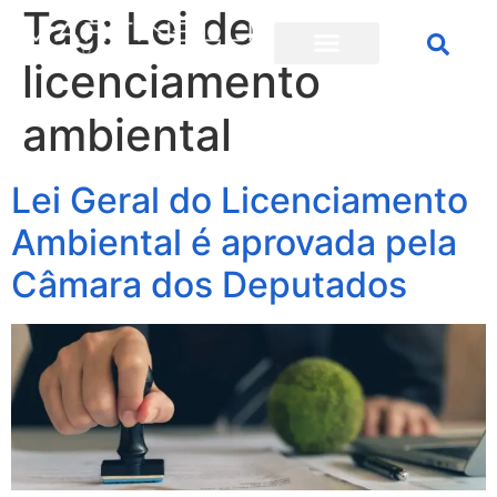
Tag:
Lei de
licenciamento
ambiental
Lei Geral do Licenciamento
Ambiental é aprovada pela
Câmara dos Deputados