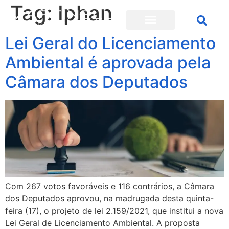
Tag:
Iphan
Lei Geral do Licenciamento
Ambiental é aprovada pela
Câmara dos Deputados
Com 267 votos favoráveis e 116 contrários, a Câmara
dos Deputados aprovou, na madrugada desta quinta-
feira (17), o projeto de lei 2.159/2021, que institui a nova
Lei Geral de Licenciamento Ambiental. A proposta