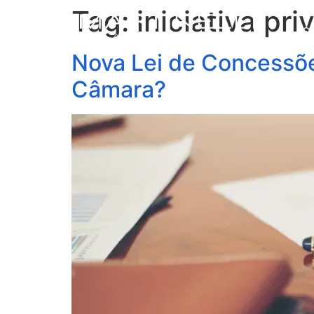
Tag:
iniciativa pri
S
Nova Lei de Concessõe
Câmara?