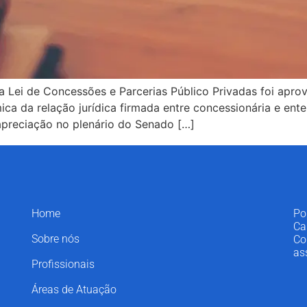
da Lei de Concessões e Parcerias Público Privadas foi ap
a da relação jurídica firmada entre concessionária e ente 
apreciação no plenário do Senado […]
Home
Po
Ca
Sobre nós
Co
as
Profissionais
Áreas de Atuação