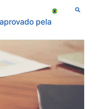
s
Carreira
Contato
 aprovado pela