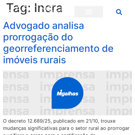
Tag:
Incra
Advogado analisa
prorrogação do
georreferenciamento de
imóveis rurais
O decreto 12.689/25, publicado em 21/10, trouxe
mudanças significativas para o setor rural ao prorrogar