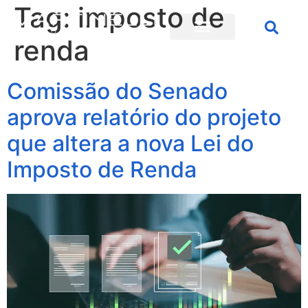
Tag:
imposto de
renda
Comissão do Senado
aprova relatório do projeto
que altera a nova Lei do
Imposto de Renda