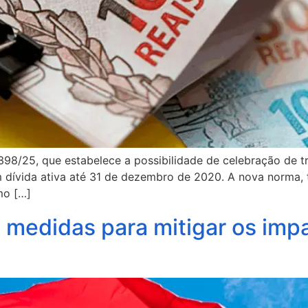
398/25, que estabelece a possibilidade de celebração de tr
m dívida ativa até 31 de dezembro de 2020. A nova norma, t
mo […]
medidas para mitigar os impa