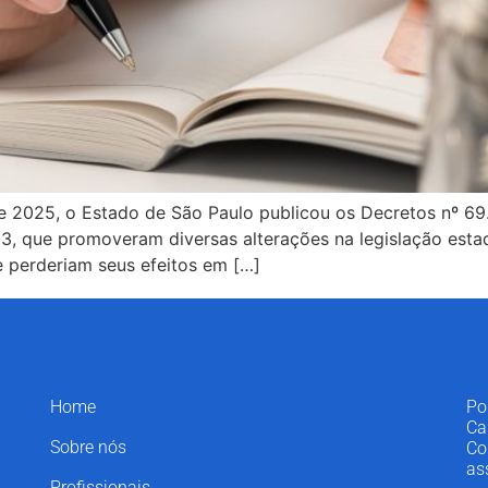
2025, o Estado de São Paulo publicou os Decretos nº 69.2
3, que promoveram diversas alterações na legislação estad
ue perderiam seus efeitos em […]
Home
Po
Ca
Sobre nós
Co
as
Profissionais