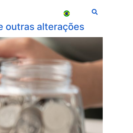
s
Carreira
Contato
e outras alterações