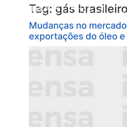
Tag:
gás brasileir
S
Mudanças no mercado d
exportações do óleo e 