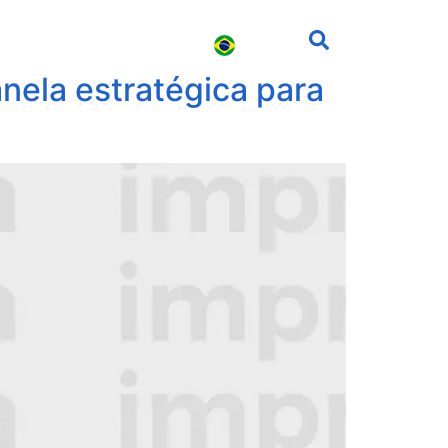
s
Carreira
Contato
ela estratégica para