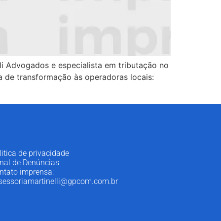
li Advogados e especialista em tributação no
a de transformação às operadoras locais:
litica de privacidade
nal de Denúncias
ntato imprensa:
sessoriamartinelli@gpcom.com.br