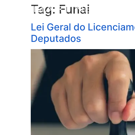
Tag:
Funai
S
Lei Geral do Licencia
Deputados