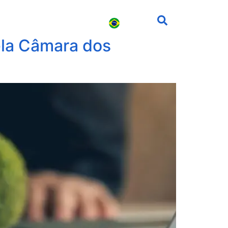
s
Carreira
Contato
ela Câmara dos