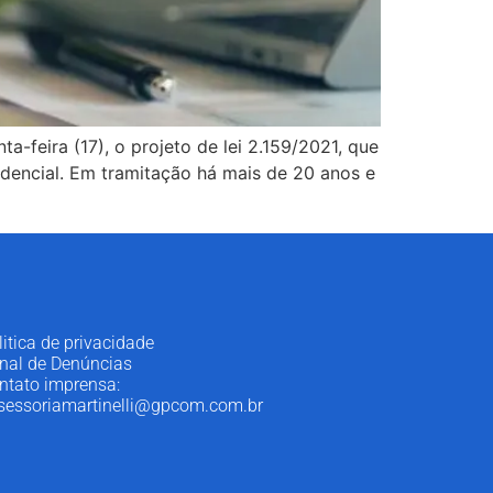
feira (17), o projeto de lei 2.159/2021, que
idencial. Em tramitação há mais de 20 anos e
litica de privacidade
nal de Denúncias
ntato imprensa:
sessoriamartinelli@gpcom.com.br