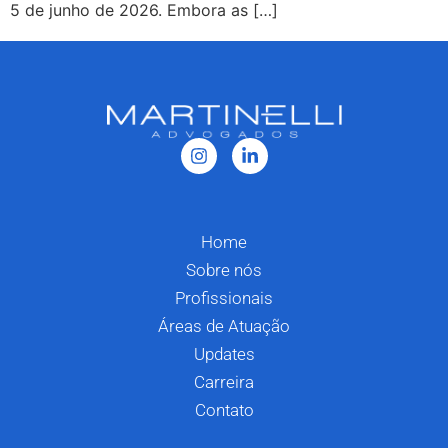
5 de junho de 2026. Embora as […]
Home
Sobre nós
Profissionais
Áreas de Atuação
Updates
Carreira
Contato