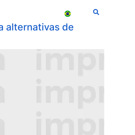
s
Carreira
Contato
 alternativas de