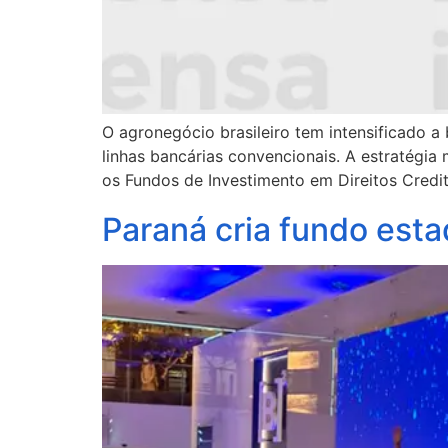
O agronegócio brasileiro tem intensificado a
linhas bancárias convencionais. A estratégi
os Fundos de Investimento em Direitos Credit
Paraná cria fundo est