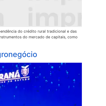
ndência do crédito rural tradicional e das
 instrumentos do mercado de capitais, como
gronegócio