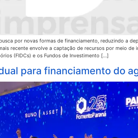
 busca por novas formas de financiamento, reduzindo a depe
a mais recente envolve a captação de recursos por meio de
órios (FIDCs) e os Fundos de Investimento […]
adual para financiamento do a