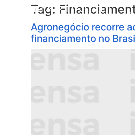
Tag:
Financiament
S
Agronegócio recorre ao
financiamento no Brasi