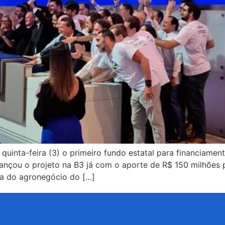
quinta-feira (3) o primeiro fundo estatal para financiame
lançou o projeto na B3 já com o aporte de R$ 150 milhões 
eia do agronegócio do […]