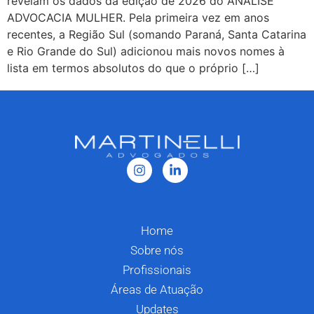
revelam os dados da edição de 2026 do ANÁLISE
ADVOCACIA MULHER. Pela primeira vez em anos
recentes, a Região Sul (somando Paraná, Santa Catarina
e Rio Grande do Sul) adicionou mais novos nomes à
lista em termos absolutos do que o próprio […]
Home
Sobre nós
Profissionais
Áreas de Atuação
Updates