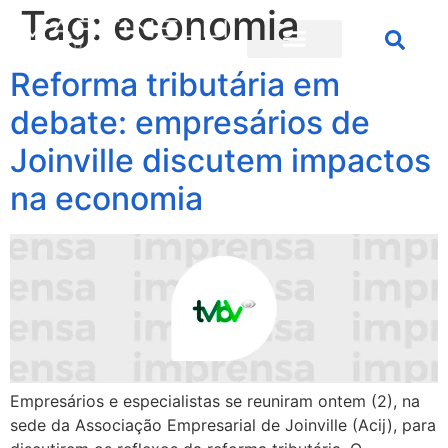
Tag:
economia
Reforma tributária em
debate: empresários de
Joinville discutem impactos
na economia
Empresários e especialistas se reuniram ontem (2), na
sede da Associação Empresarial de Joinville (Acij), para