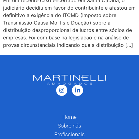
Em um recente caso encerrado em Santa Cataria, o
judiciário decidiu em favor do contribuinte e afastou em
definitivo a exigência do ITCMD (Imposto sobre
Transmissão Causa Mortis e Doação) sobre a
distribuição desproporcional de lucros entre sócios de
empresas. Foi com base na legislação e na análise de
provas circunstanciais indicando que a distribuição […]
Home
Sobre nós
Profissionais