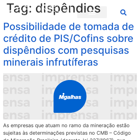
Tag:
dispêndios
Possibilidade de tomada de
crédito de PIS/Cofins sobre
dispêndios com pesquisas
minerais infrutíferas
As empresas que atuam no ramo da mineração estão
sujeitas às determinações previstas no CMB – Código