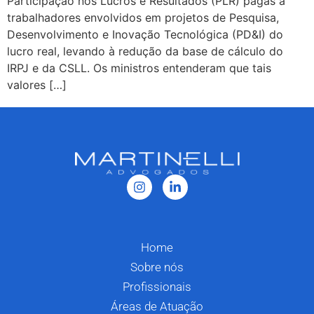
Participação nos Lucros e Resultados (PLR) pagas a
trabalhadores envolvidos em projetos de Pesquisa,
Desenvolvimento e Inovação Tecnológica (PD&I) do
lucro real, levando à redução da base de cálculo do
IRPJ e da CSLL. Os ministros entenderam que tais
valores […]
Home
Sobre nós
Profissionais
Áreas de Atuação