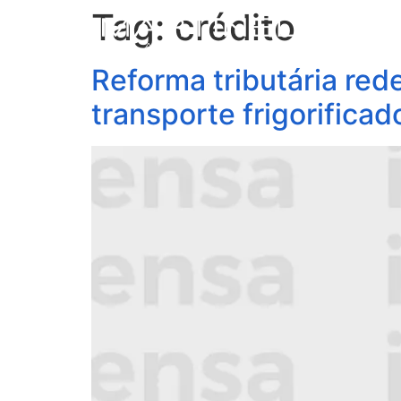
Tag:
crédito
S
Reforma tributária rede
transporte frigorificad