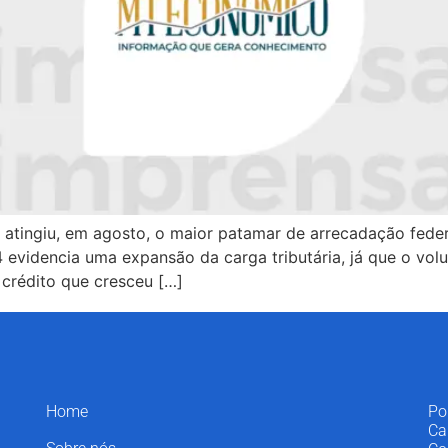
atingiu, em agosto, o maior patamar de arrecadação federa
videncia uma expansão da carga tributária, já que o vol
 crédito que cresceu […]
Home
Po
Ca