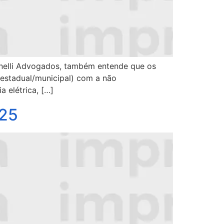
inelli Advogados, também entende que os
(estadual/municipal) com a não
a elétrica, […]
025