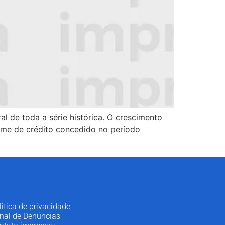
l de toda a série histórica. O crescimento
ume de crédito concedido no período
litica de privacidade
nal de Denúncias