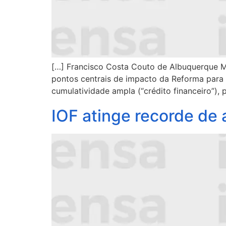
[…] Francisco Costa Couto de Albuquerque Ma
pontos centrais de impacto da Reforma para o
cumulatividade ampla (“crédito financeiro”), 
IOF atinge recorde de