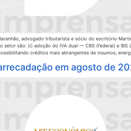
ranhão, advogado tributarista e sócio do escritório Mart
 setor são: (i) adoção do IVA dual — CBS (federal) e IBS 
possibilitando créditos mais abrangentes de insumos, energi
 arrecadação em agosto de 2