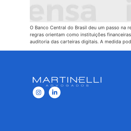
O Banco Central do Brasil deu um passo na r
regras orientam como instituições financeir
auditoria das carteiras digitais. A medida p