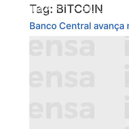
Tag:
BITCOIN
S
Banco Central avança 