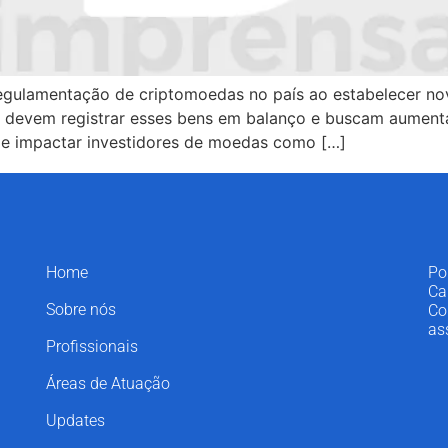
egulamentação de criptomoedas no país ao estabelecer nov
as devem registrar esses bens em balanço e buscam aument
ode impactar investidores de moedas como […]
Home
Po
Ca
Sobre nós
Co
as
Profissionais
Áreas de Atuação
Updates