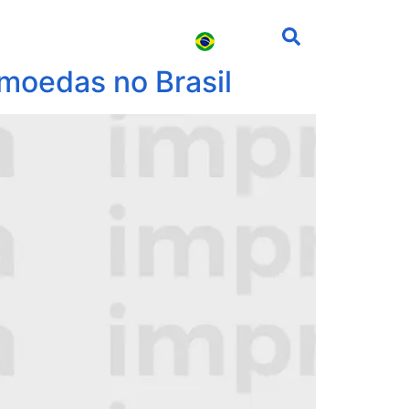
s
Carreira
Contato
moedas no Brasil