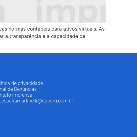
as normas contábeis para ativos virtuais. As
ar a transparência e a capacidade de
litica de privacidade
nal de Denúncias
ntato imprensa:
sessoriamartinelli@gpcom.com.br