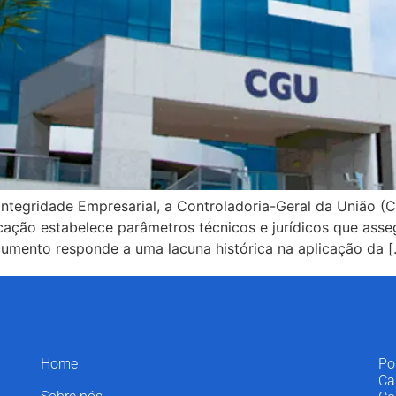
a Integridade Empresarial, a Controladoria-Geral da União (
ação estabelece parâmetros técnicos e jurídicos que asseg
umento responde a uma lacuna histórica na aplicação da [
Home
Po
Ca