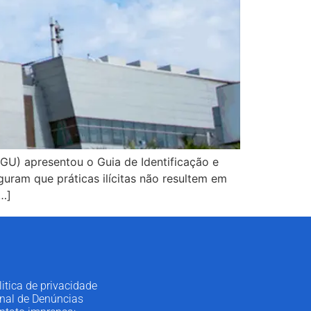
CGU) apresentou o Guia de Identificação e
uram que práticas ilícitas não resultem em
…]
litica de privacidade
nal de Denúncias