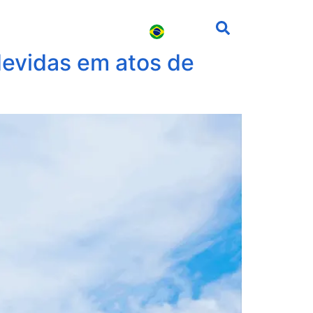
s
Carreira
Contato
devidas em atos de