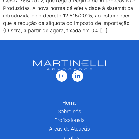
Gecex 368/2022, que rege o Regime de Autopeças Não
Produzidas. A nova norma dá efetividade à sistemática
introduzida pelo decreto 12.515/2025, ao estabelecer
que a redução da alíquota do Imposto de Importação
(II) será, a partir de agora, fixada em 0% […]
Home
Sobre nós
Profissionais
Áreas de Atuação
Updates