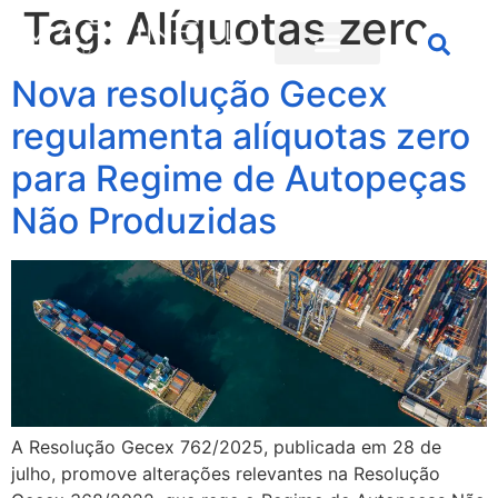
Tag:
Alíquotas zero
Nova resolução Gecex
regulamenta alíquotas zero
para Regime de Autopeças
Não Produzidas
A Resolução Gecex 762/2025, publicada em 28 de
julho, promove alterações relevantes na Resolução