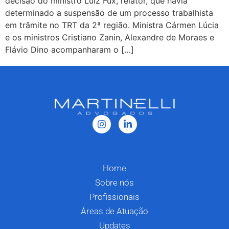
decisão do ministro Luiz Fux, relator, que havia
determinado a suspensão de um processo trabalhista
em trâmite no TRT da 2ª região. Ministra Cármen Lúcia
e os ministros Cristiano Zanin, Alexandre de Moraes e
Flávio Dino acompanharam o […]
Home
Sobre nós
Profissionais
Áreas de Atuação
Updates