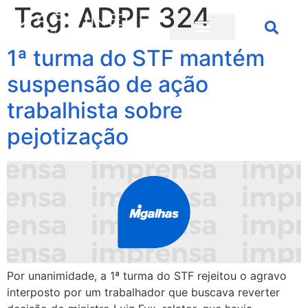
Tag:
ADPF 324
1ª turma do STF mantém
suspensão de ação
trabalhista sobre
pejotização
Por unanimidade, a 1ª turma do STF rejeitou o agravo
interposto por um trabalhador que buscava reverter