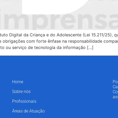
atuto Digital da Criança e do Adolescente (Lei 15.211/25),
e obrigações com forte ênfase na responsabilidade compart
uto ou serviço de tecnologia da informação […]
Home
Po
Ca
Sobre nós
Co
as
Profissionais
Áreas de Atuação