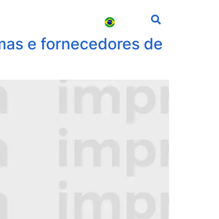
s
Carreira
Contato
mas e fornecedores de