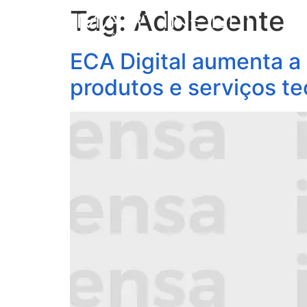
Tag:
Adolecente
S
ECA Digital aumenta a
produtos e serviços t