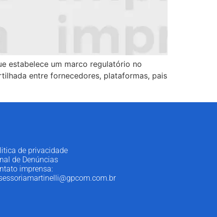
 que estabelece um marco regulatório no
ilhada entre fornecedores, plataformas, pais
litica de privacidade
nal de Denúncias
ntato imprensa:
sessoriamartinelli@gpcom.com.br