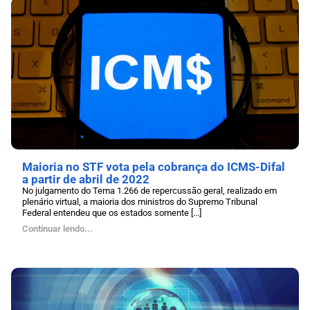
Maioria no STF vota pela cobrança do ICMS-Difal
a partir de abril de 2022
No julgamento do Tema 1.266 de repercussão geral, realizado em
plenário virtual, a maioria dos ministros do Supremo Tribunal
Federal entendeu que os estados somente [...]
Continuar lendo...