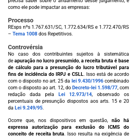
precisa saber sobre o andamento desse julgamento, e
como ele pode impactar as empresas:
Processo
REsps nºs 1.767.631/SC, 1.772.634/RS e 1.772.470/RS
–
Tema 1008
dos Repetitivos.
Controvérsia
No caso dos contribuintes sujeitos à sistemática
de
apuração no lucro presumido
,
a receita bruta é base
de cálculo para a presunção do lucro tributável para
fins de incidência do IRPJ e CSLL
. Isso está de acordo
com o disposto no art. 25 da
lei 9.430/1996
combinado
com o disposto ao art. 12, do
Decreto-lei 1.598/77
, com
redação dada pela
Lei 12.973/14
, observado os
percentuais de presunção dispostos aos arts. 15 e 20
da
Lei 9.249/95
.
Ocorre que, nos dispositivos em questão,
não há
expressa autorização para exclusão do ICMS do
conceito de receita bruta
. Isso resulta na exigência de