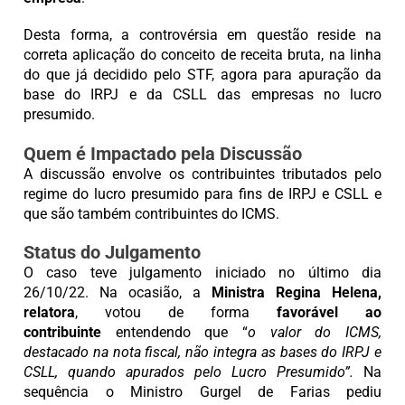
Desta forma, a controvérsia em questão reside na
correta aplicação do conceito de receita bruta, na linha
do que já decidido pelo STF, agora para apuração da
base do IRPJ e da CSLL das empresas no lucro
presumido.
Quem é Impactado pela Discussão
A discussão envolve os contribuintes tributados pelo
regime do lucro presumido para fins de IRPJ e CSLL e
que são também contribuintes do ICMS.
Status do Julgamento
O caso teve julgamento iniciado no último dia
26/10/22. Na ocasião, a
Ministra Regina Helena,
relatora
, votou de forma
favorável ao
contribuinte
entendendo que “
o valor do ICMS,
destacado na nota fiscal, não integra as bases do IRPJ e
CSLL, quando apurados pelo Lucro Presumido”.
Na
sequência o Ministro Gurgel de Farias pediu