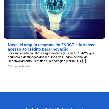
Nova lei amplia recursos do FNDCT e fortalece
acesso ao crédito para inovação
Foi sancionada na última segunda-feira (4) a lei 15.184/25, que
aprimora a destinação dos recursos do Fundo Nacional de
Desenvolvimento Científico e Tecnológico (FNDCT). A [...]
Continuar lendo...