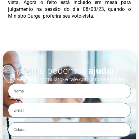
vista. Agora o feito está incluído em mesa para
julgamento na sessão do dia 08/03/23, quando o
Ministro Gurgel proferirá seu voto-vista.
Como podemos
ajudar
?
Preencha o formulário e fale com a nossa equipe.