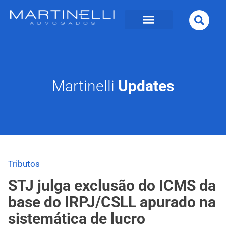
Martinelli
Updates
Tributos
STJ julga exclusão do ICMS da
base do IRPJ/CSLL apurado na
sistemática de lucro