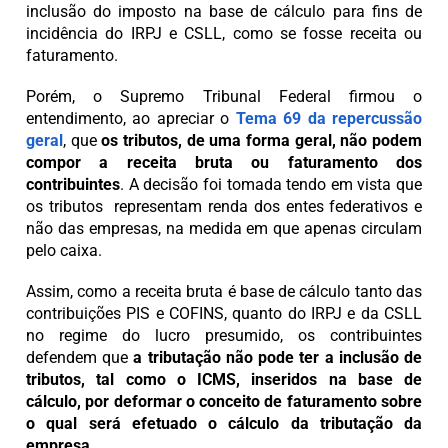
inclusão do imposto na base de cálculo para fins de
incidência do IRPJ e CSLL, como se fosse receita ou
faturamento.
Porém, o Supremo Tribunal Federal firmou o
entendimento, ao apreciar o
Tema 69 da repercussão
geral
, que
os tributos, de uma forma geral, não podem
compor a receita bruta ou faturamento dos
contribuintes
. A decisão foi tomada tendo em vista que
os tributos representam renda dos entes federativos e
não das empresas, na medida em que apenas circulam
pelo caixa.
Assim, como a receita bruta é base de cálculo tanto das
contribuições PIS e COFINS, quanto do IRPJ e da CSLL
no regime do lucro presumido, os contribuintes
defendem que
a tributação não pode ter a inclusão de
tributos, tal como o ICMS, inseridos na base de
cálculo, por deformar o conceito de faturamento sobre
o qual será efetuado o cálculo da tributação da
empresa
.