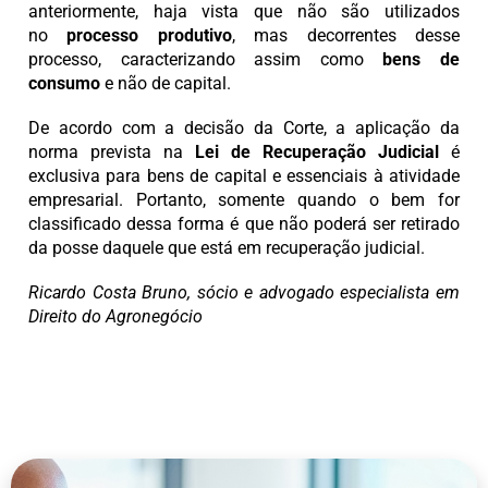
anteriormente, haja vista que não são utilizados
no
processo produtivo
, mas decorrentes desse
processo, caracterizando assim como
bens de
consumo
e não de capital.
De acordo com a decisão da Corte, a aplicação da
norma prevista na
Lei de Recuperação Judicial
é
exclusiva para bens de capital e essenciais à atividade
empresarial. Portanto, somente quando o bem for
classificado dessa forma é que não poderá ser retirado
da posse daquele que está em recuperação judicial.
Ricardo Costa Bruno, sócio e advogado especialista em
Direito do Agronegócio