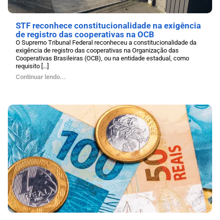
STF reconhece constitucionalidade na exigência
de registro das cooperativas na OCB
O Supremo Tribunal Federal reconheceu a constitucionalidade da
exigência de registro das cooperativas na Organização das
Cooperativas Brasileiras (OCB), ou na entidade estadual, como
requisito [...]
Continuar lendo...