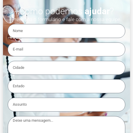
Como podemos
ajudar
?
Preencha o formulário e fale com a nossa equipe.