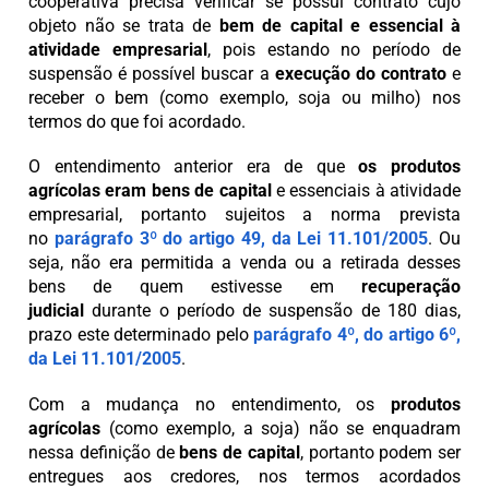
cooperativa precisa verificar se possui contrato cujo
objeto não se trata de
bem de capital e essencial à
atividade empresarial
, pois estando no período de
suspensão é possível buscar a
execução do contrato
e
receber o bem (como exemplo, soja ou milho) nos
termos do que foi acordado.
O entendimento anterior era de que
os produtos
agrícolas eram bens de capital
e essenciais à atividade
empresarial, portanto sujeitos a norma prevista
no
parágrafo 3º do artigo 49, da Lei 11.101/2005
. Ou
seja, não era permitida a venda ou a retirada desses
bens de quem estivesse em
recuperação
judicial
durante o período de suspensão de 180 dias,
prazo este determinado pelo
parágrafo 4º, do artigo 6º,
da Lei 11.101/2005
.
Com a mudança no entendimento, os
produtos
agrícolas
(como exemplo, a soja) não se enquadram
nessa definição de
bens de capital
, portanto podem ser
entregues aos credores, nos termos acordados