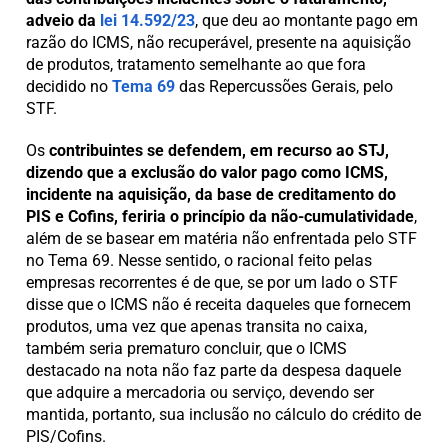
adveio da
lei 14.592/23
, que deu ao montante pago em
razão do ICMS, não recuperável, presente na aquisição
de produtos, tratamento semelhante ao que fora
decidido no
Tema 69
das Repercussões Gerais, pelo
STF.
Os
contribuintes se defendem, em recurso ao STJ,
dizendo que a exclusão do valor pago como ICMS,
incidente na aquisição, da base de creditamento do
PIS e Cofins, feriria o princípio da não-cumulatividade
,
além de se basear em matéria não enfrentada pelo STF
no Tema 69. Nesse sentido, o racional feito pelas
empresas recorrentes é de que, se por um lado o STF
disse que o ICMS não é receita daqueles que fornecem
produtos, uma vez que apenas transita no caixa,
também seria prematuro concluir, que o ICMS
destacado na nota não faz parte da despesa daquele
que adquire a mercadoria ou serviço, devendo ser
mantida, portanto, sua inclusão no cálculo do crédito de
PIS/Cofins.