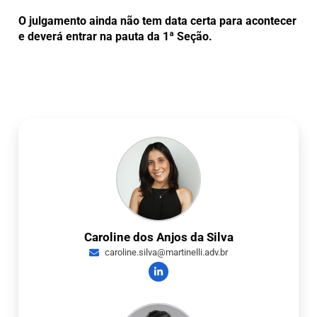
O julgamento ainda não tem data certa para acontecer
e deverá entrar na pauta da 1ª Seção.
Caroline dos Anjos da Silva
caroline.silva@martinelli.adv.br