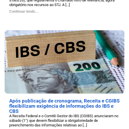
3.085/26), que regulamenta o chamado filtro de relevância, agora
obrigatório nos recursos ao STJ. A [...]
Continuar lendo...
Após publicação de cronograma, Receita e CGIBS
flexibilizam exigência de informações do IBS e
CBS
A Receita Federal e o Comitê Gestor do IBS (CGIBS) anunciaram no
sábado (1°) que devem flexibilizar a obrigatoriedade de
preenchimento das informações relativas ao [...]