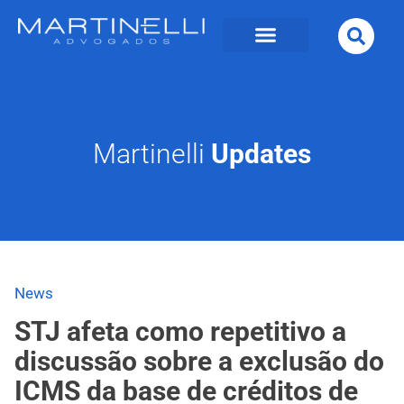
Martinelli
Updates
News
STJ afeta como repetitivo a
discussão sobre a exclusão do
ICMS da base de créditos de