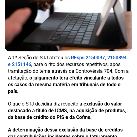
A 1ª Seção do STJ afetou os
REsps 2150097, 2150894
e 2151146
, para o rito dos recursos repetitivos, após
tramitação do tema através da Controvérsia 704. Com a
afetação,
o julgamento terá efeito vinculante a todos
os casos da mesma matéria em tribunais de todo o
país.
O que o STJ decidirá diz respeito à
exclusão do valor
destacado a título de ICMS, na aquisição de produtos,
da base de crédito do PIS e da Cofins.
A determinação dessa exclusão da base de créditos
das contribuições incidentes sobre o faturamento,