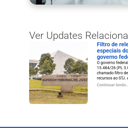
Ver Updates Relacion
Filtro de re
especiais d
governo fed
O governo federal
15.484/26 (PL 3.
chamado filtro de
recursos ao STJ. A 
Continuar lendo..