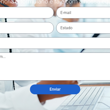
ncha o formulário e fale com a nossa eq
Enviar