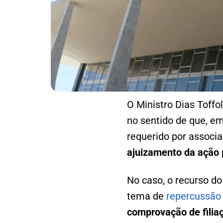
O Ministro Dias Toffol
no sentido de que, e
requerido por associa
ajuizamento da ação
No caso, o recurso do
tema de
repercussão 
comprovação de filia