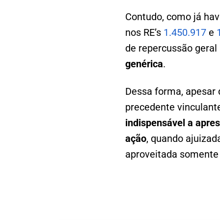
Contudo, como já hav
nos RE’s
1.450.917
e
de repercussão geral
genérica
.
Dessa forma, apesar d
precedente vinculant
indispensável a apres
ação
, quando ajuizad
aproveitada somente 