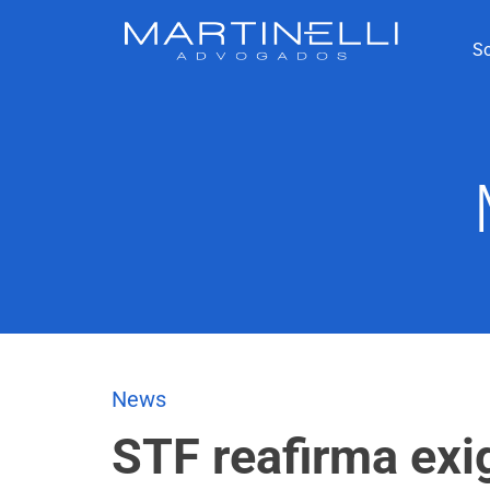
S
News
STF reafirma exi