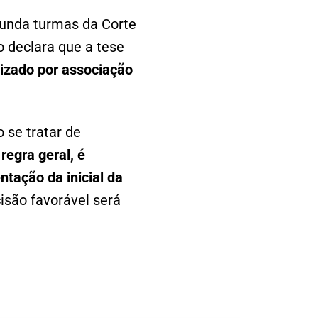
gunda turmas da Corte
o declara que a tese
uizado por associação
 se tratar de
regra geral, é
ntação da inicial da
isão favorável será