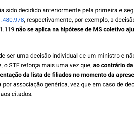
ia sido decidido anteriormente pela primeira e se
1.480.978
, respectivamente, por exemplo, a decisã
 1.119
não se aplica na hipótese de MS coletivo aj
e ser uma decisão individual de um ministro e não
e, o STF reforça mais uma vez que,
ao contrário da 
entação da lista de filiados no momento da aprese
a por associação genérica, vez que em caso de dec
aos citados.