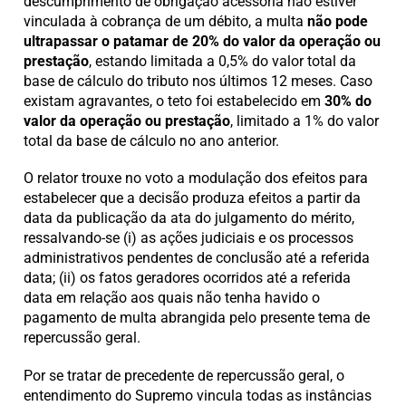
descumprimento de obrigação acessória não estiver
vinculada à cobrança de um débito, a multa
não pode
ultrapassar o patamar de 20% do valor da operação ou
prestação
, estando limitada a 0,5% do valor total da
base de cálculo do tributo nos últimos 12 meses. Caso
existam agravantes, o teto foi estabelecido em
30% do
valor da operação ou prestação
, limitado a 1% do valor
total da base de cálculo no ano anterior.
O relator trouxe no voto a modulação dos efeitos para
estabelecer que a decisão produza efeitos a partir da
data da publicação da ata do julgamento do mérito,
ressalvando-se (i) as ações judiciais e os processos
administrativos pendentes de conclusão até a referida
data; (ii) os fatos geradores ocorridos até a referida
data em relação aos quais não tenha havido o
pagamento de multa abrangida pelo presente tema de
repercussão geral.
Por se tratar de precedente de repercussão geral, o
entendimento do Supremo vincula todas as instâncias