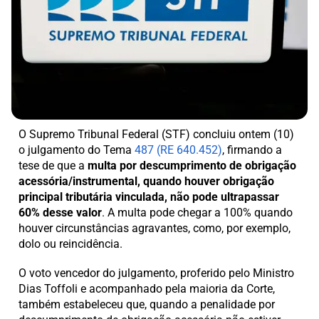
O Supremo Tribunal Federal (STF) concluiu ontem (10)
o julgamento do Tema
487 (RE 640.452)
, firmando a
tese de que a
multa por descumprimento de obrigação
acessória/instrumental, quando houver obrigação
principal tributária vinculada, não pode ultrapassar
60% desse valor
. A multa pode chegar a 100% quando
houver circunstâncias agravantes, como, por exemplo,
dolo ou reincidência.
O voto vencedor do julgamento, proferido pelo Ministro
Dias Toffoli e acompanhado pela maioria da Corte,
também estabeleceu que, quando a penalidade por