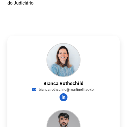
do Judiciário.
Bianca Rothschild
bianca.rothschild@martinelli.adv.br