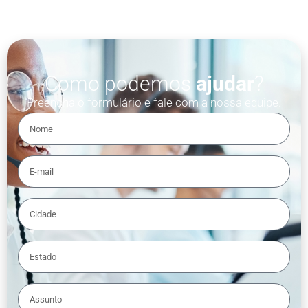
Como podemos
ajudar
?
Preencha o formulário e fale com a nossa equipe.