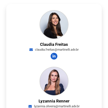
Claudia Freitas
claudia.freitas@martinelli.adv.br
Lyzannia Renner
lyzannia.oliveira@martinelli.adv.br