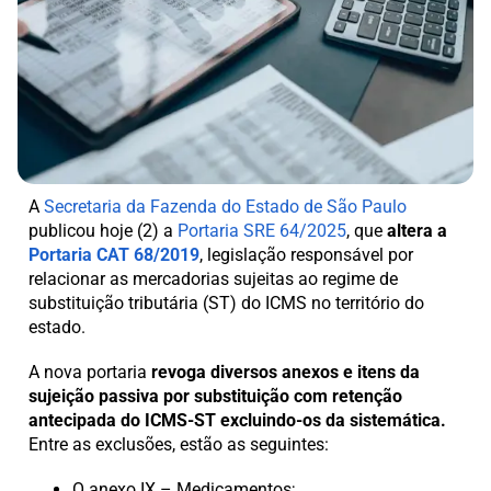
A
Secretaria da Fazenda do Estado de São Paulo
publicou hoje (2) a
Portaria SRE 64/2025
, que
altera a
Portaria CAT 68/2019
, legislação responsável por
relacionar as mercadorias sujeitas ao regime de
substituição tributária (ST) do ICMS no território do
estado.
A nova portaria
revoga diversos anexos e itens da
sujeição passiva por substituição com retenção
antecipada do ICMS-ST excluindo-os da sistemática.
Entre as exclusões, estão as seguintes:
O anexo IX – Medicamentos;