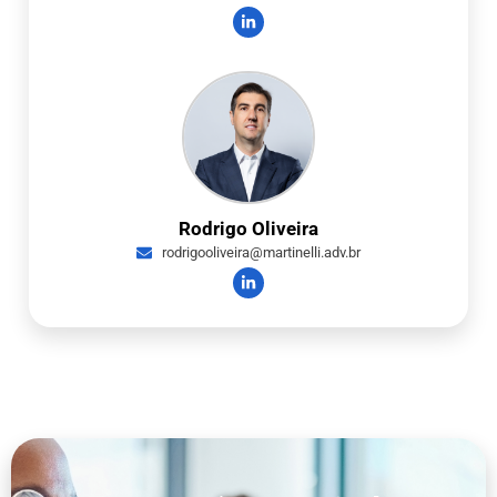
Rodrigo Oliveira
rodrigooliveira@martinelli.adv.br