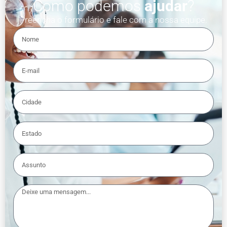
Como podemos
ajudar
?
Preencha o formulário e fale com a nossa equipe.