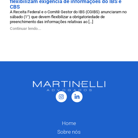
flexibilizam exigência de informações do IBS e
CBS
A Receita Federal e o Comitê Gestor do IBS (CGIBS) anunciaram no
sábado (1°) que devem flexibilizar a obrigatoriedade de
preenchimento das informações relativas ao [...]
Continuar lendo...
Home
Sobre nós