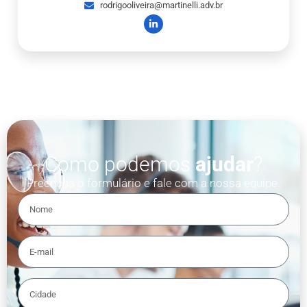
rodrigooliveira@martinelli.adv.br
Como podemos
ajudar
?
Preencha o formulário e fale com a nossa equipe.