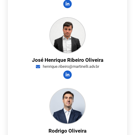
José Henrique Ribeiro Oliveira
henrique.ribeiro@martinelli.adv.br
Rodrigo Oliveira