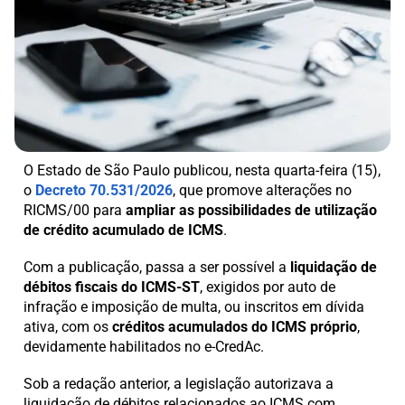
O Estado de São Paulo publicou, nesta quarta-feira (15),
o
Decreto 70.531/2026
, que promove alterações no
RICMS/00 para
ampliar as possibilidades de utilização
de crédito acumulado de ICMS
.
Com a publicação, passa a ser possível a
liquidação de
débitos fiscais do ICMS-ST
, exigidos por auto de
infração e imposição de multa, ou inscritos em dívida
ativa, com os
créditos acumulados do ICMS próprio
,
devidamente habilitados no e-CredAc.
Sob a redação anterior, a legislação autorizava a
liquidação de débitos relacionados ao ICMS com