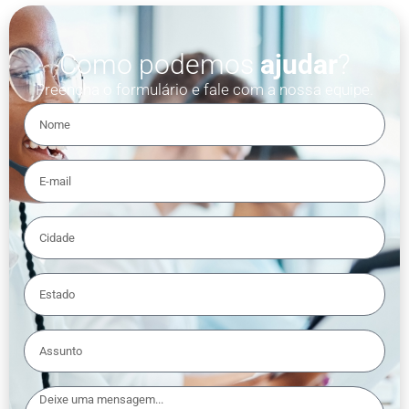
Como podemos
ajudar
?
Preencha o formulário e fale com a nossa equipe.