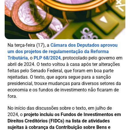
Na terça-feira (17), a
Câmara dos Deputados aprovou
um dos projetos de regulamentação da Reforma
Tributária
, o
PLP 68/2024
, protocolado pelo governo em
abril de 2024. O texto voltou à casa após ter alterações
feitas pelo Senado Federal, que foram em boa parte
rejeitadas. O texto, que agora segue para a sanção
presidencial, trouxe mudanças para diversos setores da
economia e os fundos de investimento não ficaram de
fora.
No início das discussões sobre o texto, em julho de
2024, o
projeto incluiu os Fundos de Investimentos em
Direitos Creditórios (FIDCs) na lista de atividades
sujeitas à cobrança da Contribuição sobre Bens e