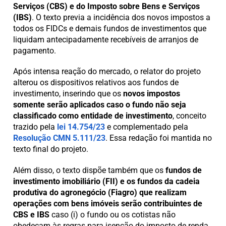
Serviços (CBS) e do Imposto sobre Bens e Serviços
(IBS)
. O texto previa a incidência dos novos impostos a
todos os FIDCs e demais fundos de investimentos que
liquidam antecipadamente recebíveis de arranjos de
pagamento.
Após intensa reação do mercado, o relator do projeto
alterou os dispositivos relativos aos fundos de
investimento, inserindo que os
novos impostos
somente serão aplicados caso o fundo não seja
classificado como entidade de investimento
, conceito
trazido pela
lei 14.754/23
e complementado pela
Resolução CMN 5.111/23
. Essa redação foi mantida no
texto final do projeto.
Além disso, o texto dispõe também que os
fundos de
investimento imobiliário (FII) e os fundos da cadeia
produtiva do agronegócio (Fiagro) que realizam
operações com bens imóveis serão contribuintes de
CBS e IBS
caso (i) o fundo ou os cotistas não
obedeçam às regras para isenção do imposto de renda