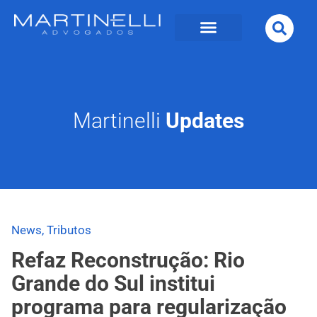
Martinelli
Updates
News
,
Tributos
Refaz Reconstrução: Rio
Grande do Sul institui
programa para regularização