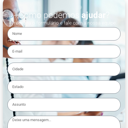
Como podemos
ajudar
?
Preencha o formulário e fale com a nossa equipe.