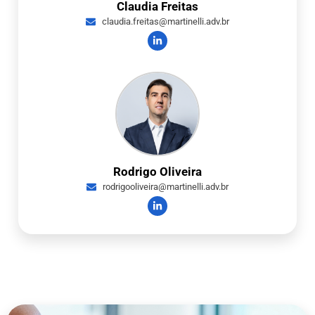
Claudia Freitas
claudia.freitas@martinelli.adv.br
Rodrigo Oliveira
rodrigooliveira@martinelli.adv.br