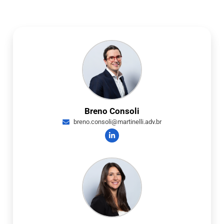
Breno Consoli
breno.consoli@martinelli.adv.br