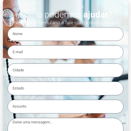
Como podemos
ajudar
?
Preencha o formulário e fale com a nossa equipe.