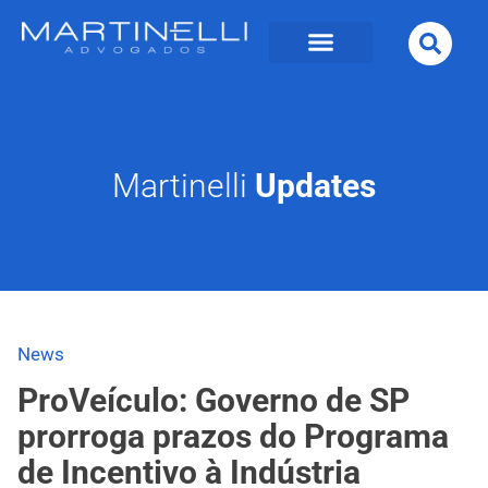
Martinelli
Updates
News
ProVeículo: Governo de SP
prorroga prazos do Programa
de Incentivo à Indústria