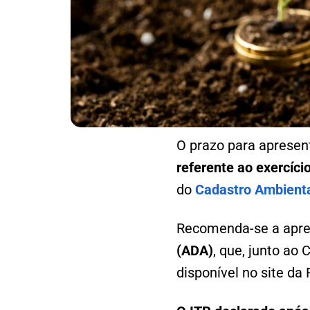
O prazo para apresen
referente ao exercíci
do
Cadastro Ambienta
Recomenda-se a apre
(ADA)
, que, junto ao
disponível no site da 