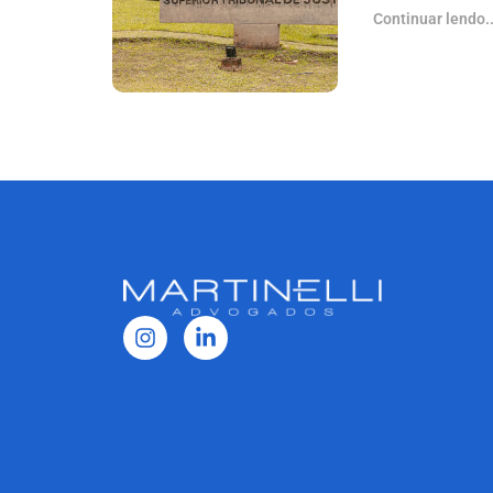
Continuar lendo..