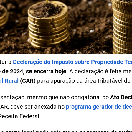
tar a
Declaração do Imposto sobre Propriedade Terr
o de 2024, se encerra hoje
. A declaração é feita m
l Rural
(CAR)
para apuração da área tributável de 
sentação, mesmo que não obrigatória, do
Ato Decl
 CAR, deve ser anexada no
programa gerador de dec
Receita Federal.