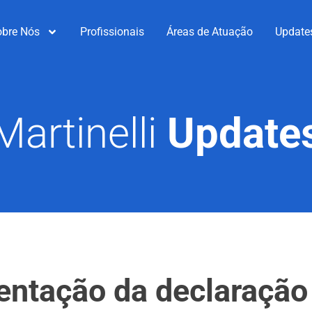
obre Nós
Profissionais
Áreas de Atuação
Update
Martinelli
Update
entação da declaração