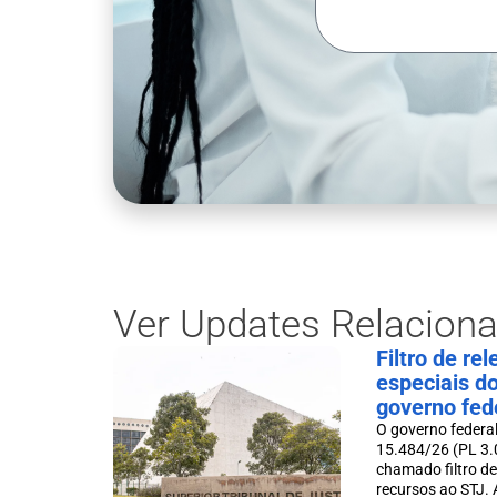
Ver Updates Relacion
Filtro de re
especiais d
governo fed
O governo federal
15.484/26 (PL 3.
chamado filtro de
recursos ao STJ. A 