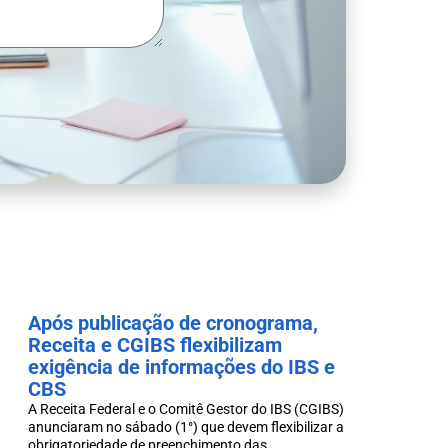
Após publicação de cronograma,
Receita e CGIBS flexibilizam
exigência de informações do IBS e
CBS
A Receita Federal e o Comitê Gestor do IBS (CGIBS)
anunciaram no sábado (1°) que devem flexibilizar a
obrigatoriedade de preenchimento das