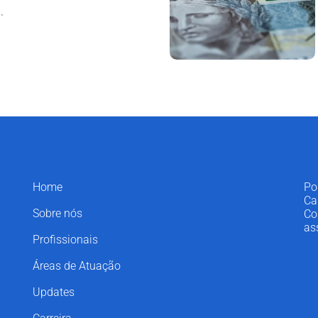
.
Home
Po
Ca
Sobre nós
Co
as
Profissionais
Áreas de Atuação
Updates