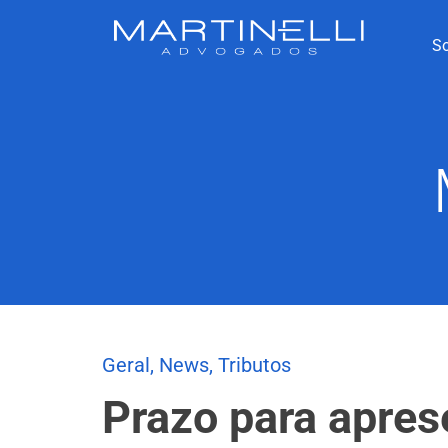
S
Geral
,
News
,
Tributos
Prazo para apres