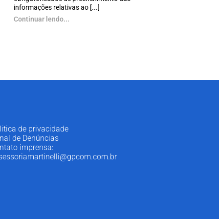
informações relativas ao [...]
Continuar lendo...
litica de privacidade
nal de Denúncias
ntato imprensa:
sessoriamartinelli@gpcom.com.br