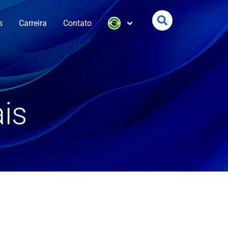
s
Carreira
Contato
is