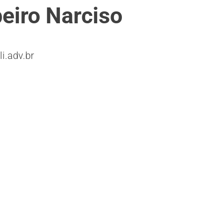
eiro Narciso
i.adv.br