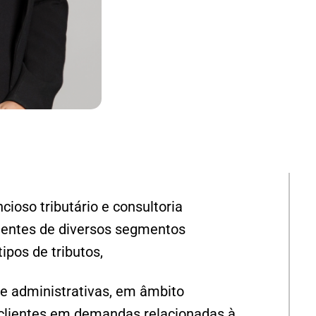
oso tributário e consultoria
lientes de diversos segmentos
ipos de tributos,
 e administrativas, em âmbito
a clientes em demandas relacionadas à