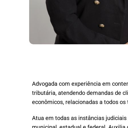
Advogada com experiência em contenci
tributária, atendendo demandas de c
econômicos, relacionadas a todos os t
Atua em todas as instâncias judiciais
municipal, estadual e federal. Auxili