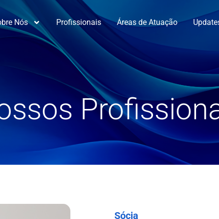
obre Nós
Profissionais
Áreas de Atuação
Update
ossos Profissiona
Sócia