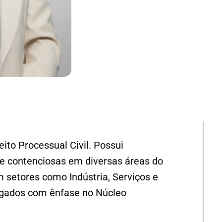
to Processual Civil. Possui
 e contenciosas em diversas áreas do
m setores como Indústria, Serviços e
vogados com ênfase no Núcleo