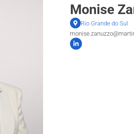
Monise Za
Rio Grande do Sul
monise.zanuzzo@martine