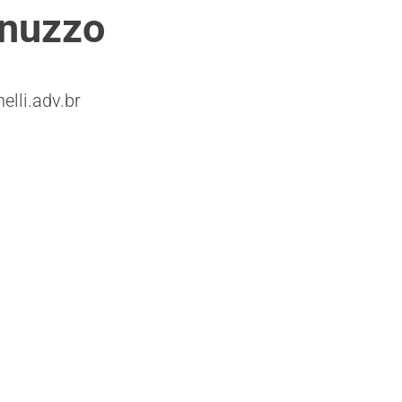
nuzzo
lli.adv.br