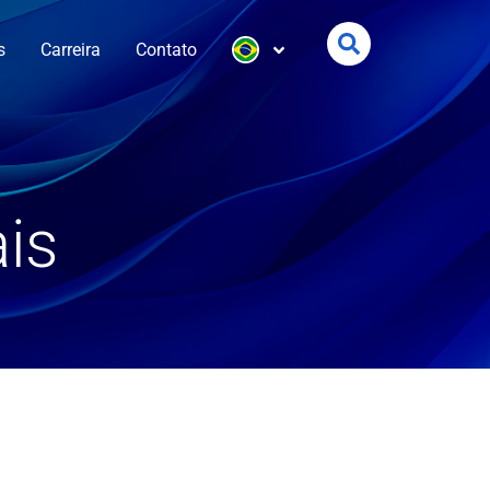
s
Carreira
Contato
is