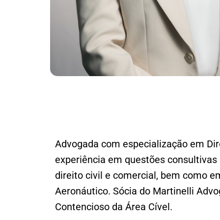
Advogada com especialização em Direi
experiência em questões consultivas
direito civil e comercial, bem como e
Aeronáutico. Sócia do Martinelli Ad
Contencioso da Área Cível.