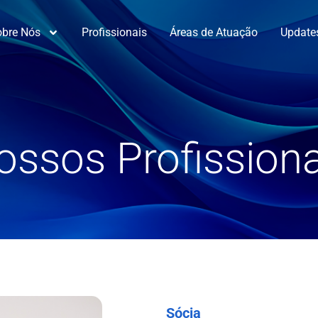
obre Nós
Profissionais
Áreas de Atuação
Update
ossos Profissiona
Sócia