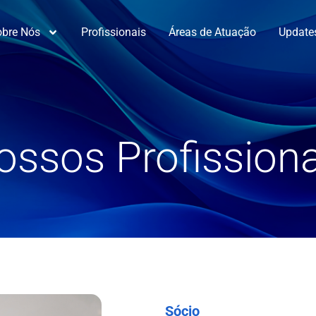
obre Nós
Profissionais
Áreas de Atuação
Update
ossos Profissiona
Sócio