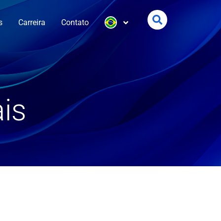
s
Carreira
Contato
is