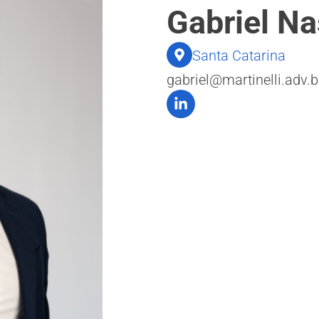
Gabriel N
Santa Catarina
gabriel@martinelli.adv.b