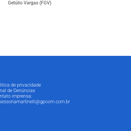
Getúlio Vargas (FGV)
litica de privacidade
nal de Denúncias
ntato imprensa:
sessoriamartinelli@gpcom.com.br