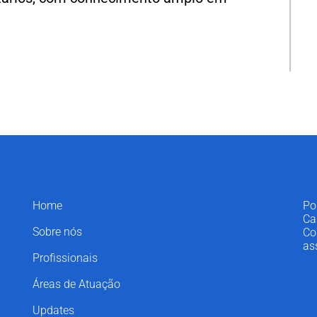
Home
Po
Ca
Sobre nós
Co
as
Profissionais
Áreas de Atuação
Updates