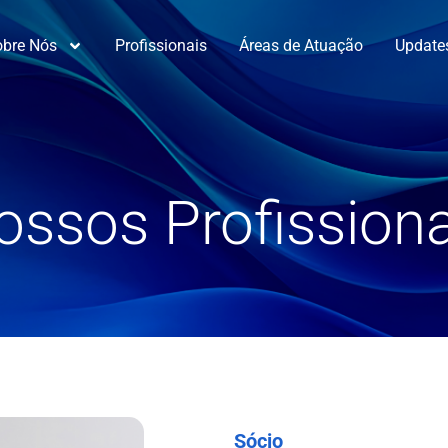
obre Nós
Profissionais
Áreas de Atuação
Update
ossos Profissiona
Sócio