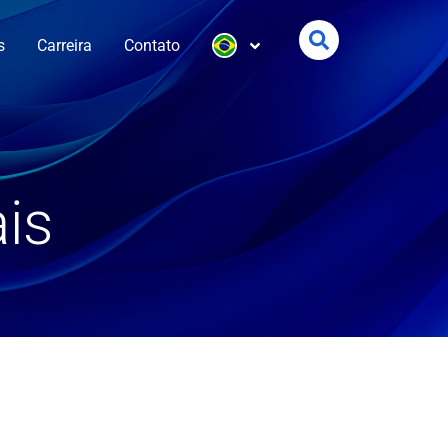
s
Carreira
Contato
is