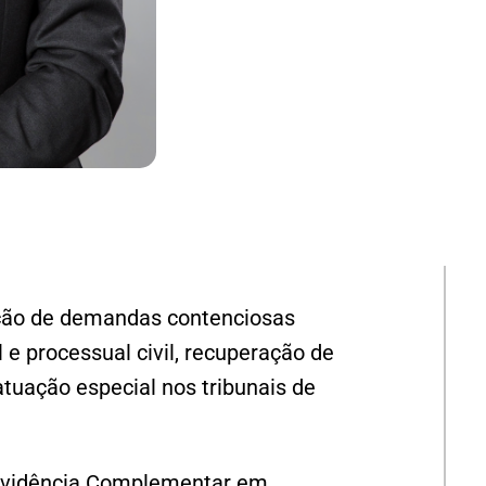
ção de demandas contenciosas
l e processual civil, recuperação de
atuação especial nos tribunais de
evidência Complementar em