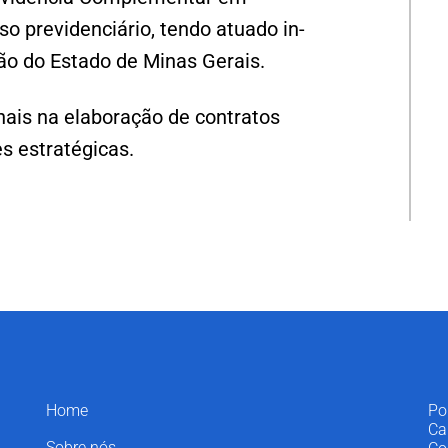
o previdenciário, tendo atuado in-
ão do Estado de Minas Gerais.
nais na elaboração de contratos
s estratégicas.
Home
Po
Ca
Sobre nós