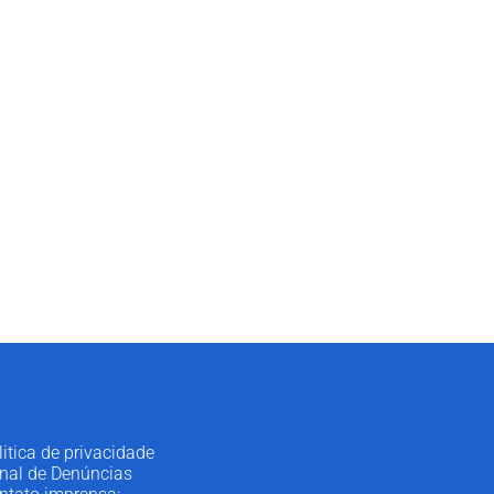
litica de privacidade
nal de Denúncias