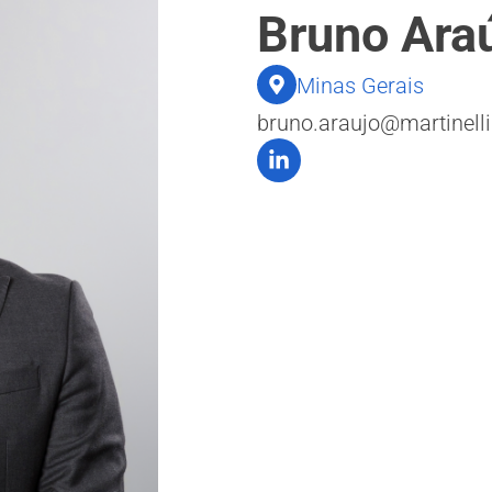
Bruno Ara
Minas Gerais
bruno.araujo@martinelli