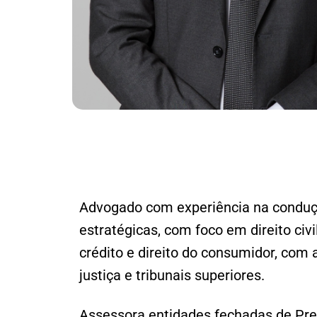
Advogado com experiência na condu
estratégicas, com foco em direito civi
crédito e direito do consumidor, com 
justiça e tribunais superiores.
Assessora entidades fechadas de Pr