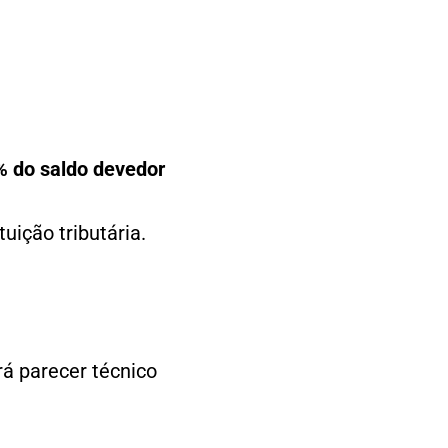
% do saldo devedor
uição tributária.
á parecer técnico