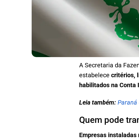
A Secretaria da Faze
estabelece
critérios,
habilitados na Conta 
Leia também:
Paraná 
Quem pode tran
Empresas instaladas