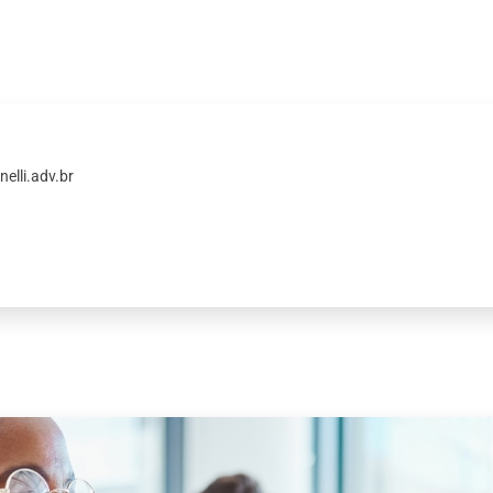
elli.adv.br