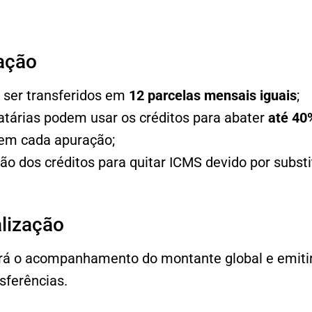
zação
 ser transferidos em
12 parcelas mensais iguais
;
tárias podem usar os créditos para abater
até 40
em cada apuração;
ão dos créditos para quitar ICMS devido por substit
alização
ará o acompanhamento do montante global e emitir
sferências.