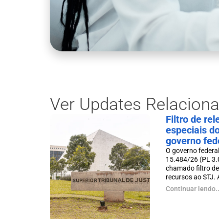
Ver Updates Relacion
Filtro de re
especiais d
governo fed
O governo federal
15.484/26 (PL 3.
chamado filtro de
recursos ao STJ. A 
Continuar lendo..