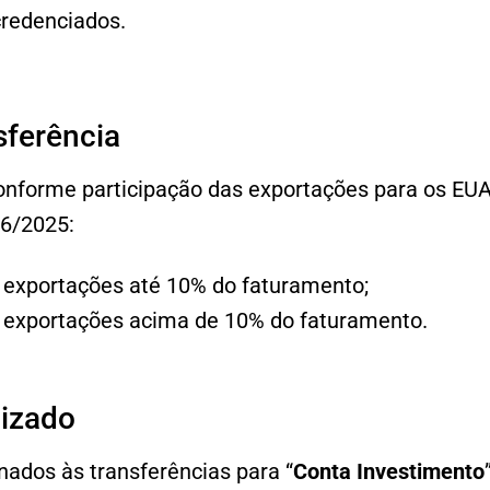
credenciados.
sferência
conforme participação das exportações para os EUA
6/2025:
 exportações até 10% do faturamento;
 exportações acima de 10% do faturamento.
lizado
nados às transferências para “
Conta Investimento