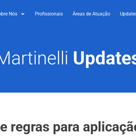
obre Nós
Profissionais
Áreas de Atuação
Update
Martinelli
Update
e regras para aplicaç