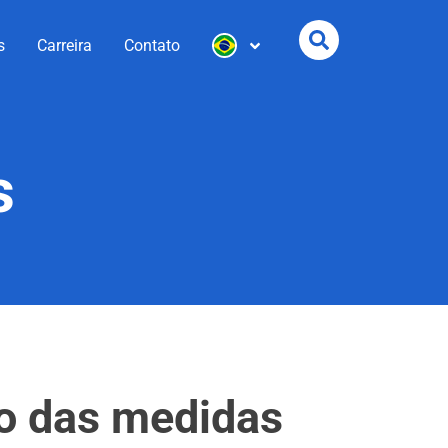
s
Carreira
Contato
s
ão das medidas