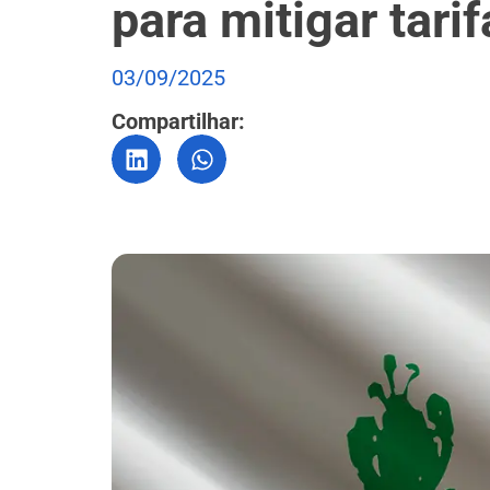
para mitigar tari
03/09/2025
Compartilhar: