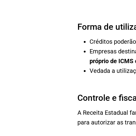
Forma de utili
Créditos poderão
Empresas destina
próprio de ICMS
Vedada a utilizaç
Controle e fisc
A Receita Estadual f
para autorizar as tran