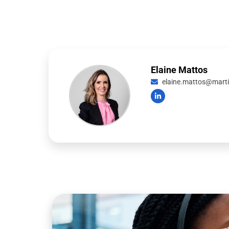
Elaine Mattos
elaine.mattos@martin