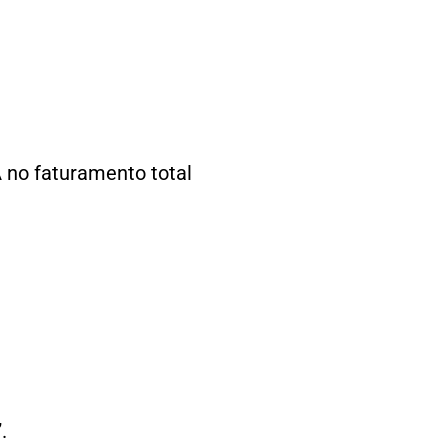
 no faturamento total
”.