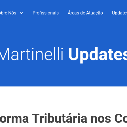
obre Nós
Profissionais
Áreas de Atuação
Update
Martinelli
Update
orma Tributária nos C