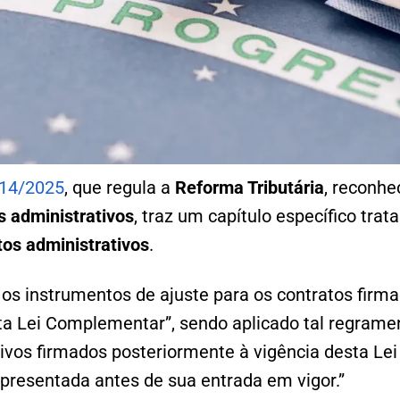
214/2025
, que regula a
Reforma Tributária
, reconhe
s administrativos
, traz um capítulo específico tra
tos administrativos
.
 os instrumentos de ajuste para os contratos firm
ta Lei Complementar”, sendo aplicado tal regramen
tivos firmados posteriormente à vigência desta L
presentada antes de sua entrada em vigor.”