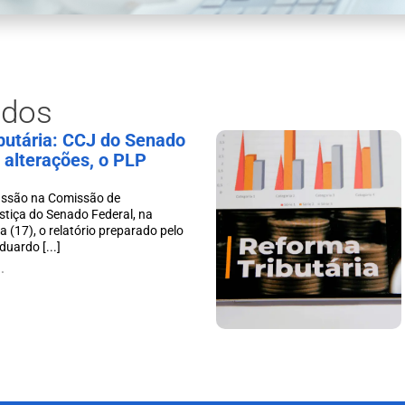
ados
butária: CCJ do Senado
 alterações, o PLP
cussão na Comissão de
stiça do Senado Federal, na
 (17), o relatório preparado pelo
duardo [...]
.