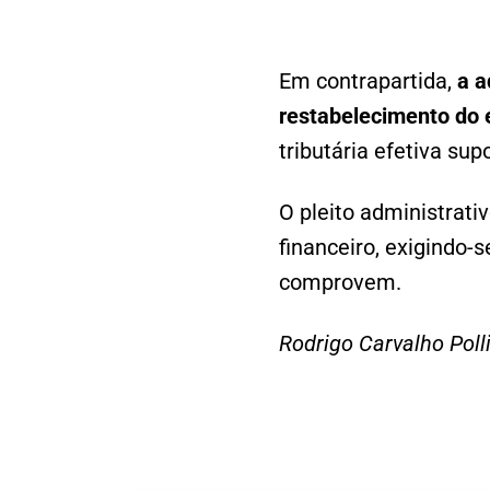
Em contrapartida,
a a
restabelecimento do e
tributária efetiva sup
O pleito administrati
financeiro, exigindo-
comprovem.
Rodrigo Carvalho Polli