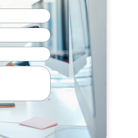
uipe.