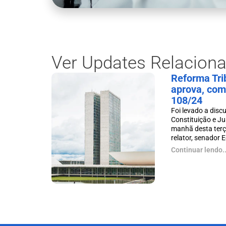
Ver Updates Relacion
Reforma Tri
aprova, com
108/24
Foi levado a dis
Constituição e Ju
manhã desta terça
relator, senador E
Continuar lendo..