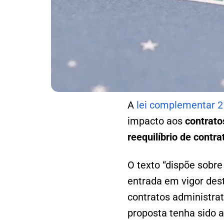
A
lei complementar 
impacto aos
contrato
reequilíbrio de contra
O texto “dispõe sobre
entrada em vigor des
contratos administra
proposta tenha sido a