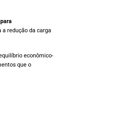
 para
 a redução da carga
equilíbrio econômico-
ementos que o