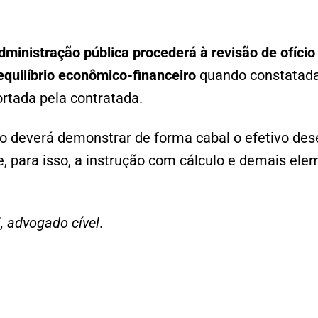
dministração pública procederá à revisão de ofício
quilíbrio econômico-financeiro
quando constatada
ortada pela contratada.
vo deverá demonstrar de forma cabal o efetivo des
se, para isso, a instrução com cálculo e demais el
, advogado cível
.