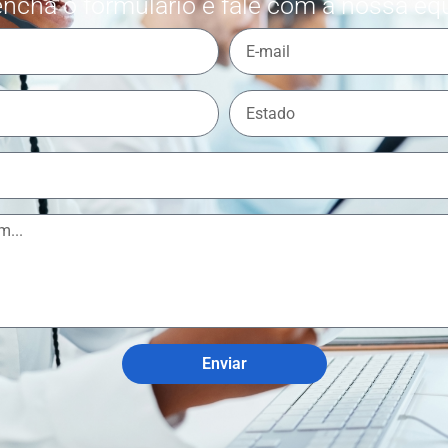
ncha o formulário e fale com a nossa eq
Enviar