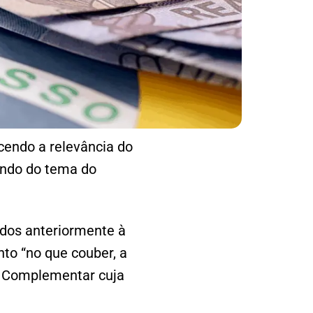
cendo a relevância do
tando do tema do
ados anteriormente à
to “no que couber, a
ei Complementar cuja