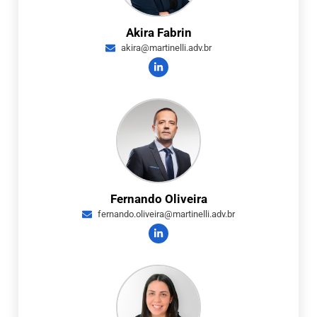
Akira Fabrin
akira@martinelli.adv.br
Fernando Oliveira
fernando.oliveira@martinelli.adv.br