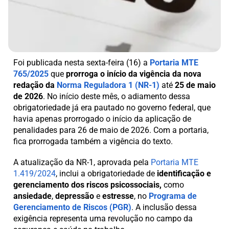
Foi publicada nesta sexta-feira (16) a
Portaria MTE
765/2025
que
prorroga o início da vigência da nova
redação da
Norma Reguladora 1 (NR-1)
até
25 de maio
de 2026
. No início deste mês, o adiamento dessa
obrigatoriedade já era pautado no governo federal, que
havia apenas prorrogado o início da aplicação de
penalidades para 26 de maio de 2026. Com a portaria,
fica prorrogada também a vigência do texto.
A atualização da NR-1, aprovada pela
Portaria MTE
1.419/2024
, inclui a obrigatoriedade de
identificação e
gerenciamento dos riscos psicossociais,
como
ansiedade
,
depressão
e
estresse
, no
Programa de
Gerenciamento de Riscos (PGR)
. A inclusão dessa
exigência representa uma revolução no campo da