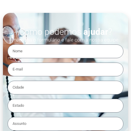
Como podemos
ajudar
?
Preencha o formulário e fale com a nossa equipe.