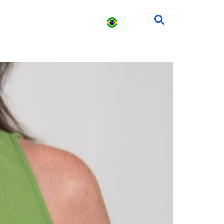
s
Carreira
Contato