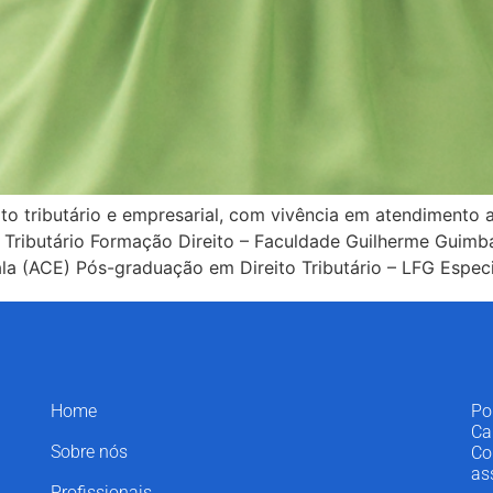
o tributário e empresarial, com vivência em atendimento a 
 Tributário Formação Direito – Faculdade Guilherme Guimba
la (ACE) Pós-graduação em Direito Tributário – LFG Espec
Home
Po
Ca
Sobre nós
Co
as
Profissionais