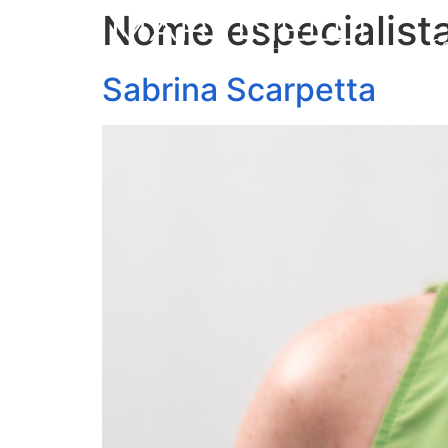
Nome especialist
S
Sabrina Scarpetta