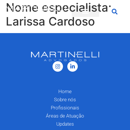
Nome especialista:
Larissa Cardoso
Home
Sobre nós
Profissionais
Áreas de Atuação
Updates