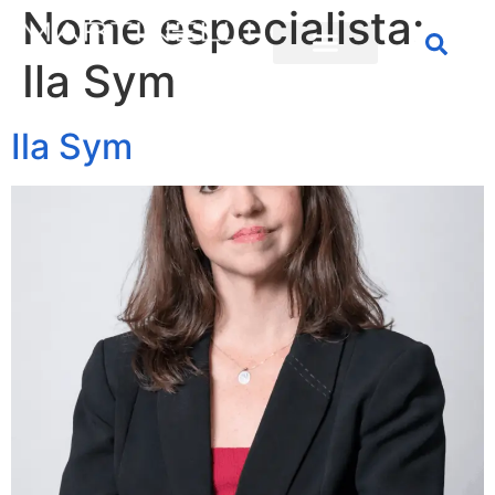
Nome especialista:
Ila Sym
Ila Sym