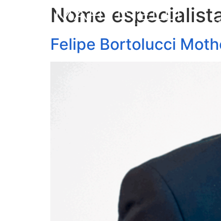
Nome especialist
S
Felipe Bortolucci Mot