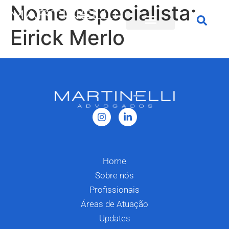
Nome especialista:
Eirick Merlo
Home
Sobre nós
Profissionais
Áreas de Atuação
Updates