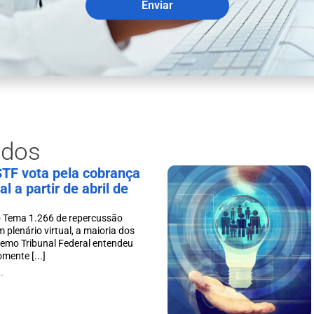
Enviar
ados
STF vota pela cobrança
l a partir de abril de
 Tema 1.266 de repercussão
m plenário virtual, a maioria dos
remo Tribunal Federal entendeu
mente [...]
.