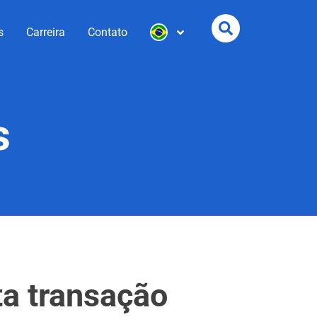
s
Carreira
Contato
s
ta transação