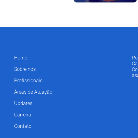
Home
Po
Ca
Sobre nós
Co
as
Profissionais
Áreas de Atuação
Updates
Carreira
Contato