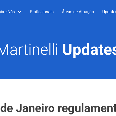
obre Nós
Profissionais
Áreas de Atuação
Update
Martinelli
Update
 de Janeiro regulamen