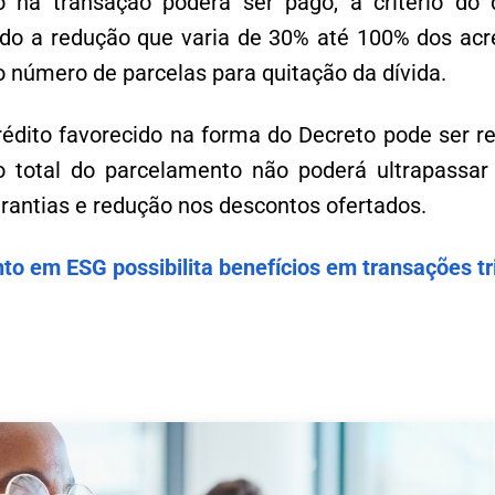
o na transação poderá ser pago, a critério do
ndo a redução que varia de 30% até 100% dos acr
 número de parcelas para quitação da dívida.
édito favorecido na forma do Decreto pode ser 
zo total do parcelamento não poderá ultrapassa
rantias e redução nos descontos ofertados.
to em ESG possibilita benefícios em transações tr