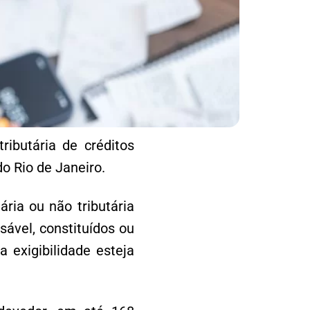
ibutária de créditos
o Rio de Janeiro.
ária ou não tributária
ável, constituídos ou
a exigibilidade esteja