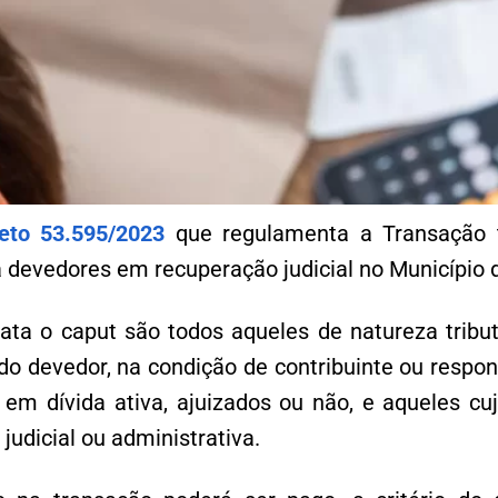
eto 53.595/2023
que regulamenta a Transação tr
a devedores em recuperação judicial no Município d
ata o caput são todos aqueles de natureza tribut
o devedor, na condição de contribuinte ou respons
 em dívida ativa, ajuizados ou não, e aqueles cuj
judicial ou administrativa.