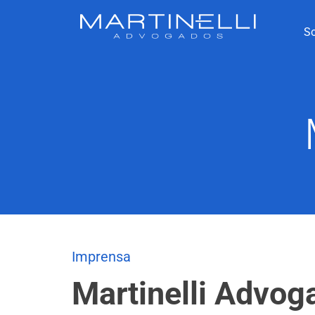
S
Imprensa
Martinelli Advog