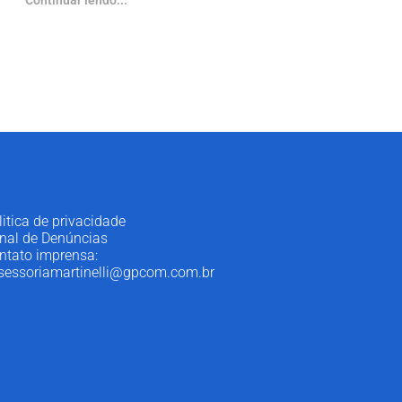
litica de privacidade
nal de Denúncias
ntato imprensa:
sessoriamartinelli@gpcom.com.br