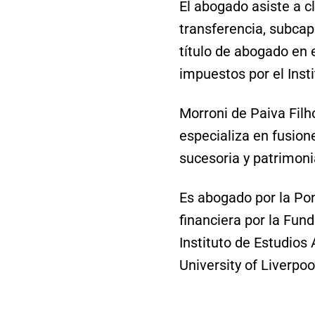
El abogado asiste a cl
transferencia, subcapi
título de abogado en 
impuestos por el Insti
Morroni de Paiva Filh
especializa en fusion
sucesoria y patrimonia
Es abogado por la Pon
financiera por la Fun
Instituto de Estudios
University of Liverpoo