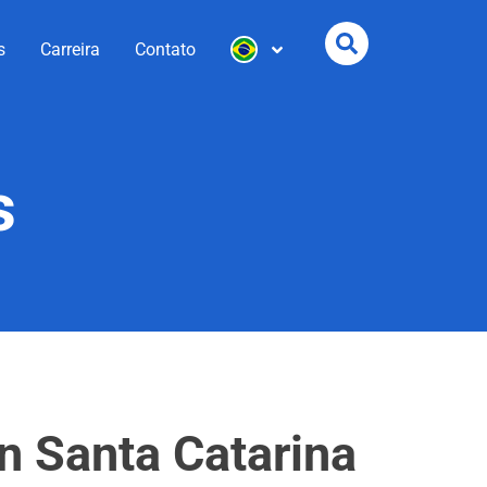
s
Carreira
Contato
s
n Santa Catarina