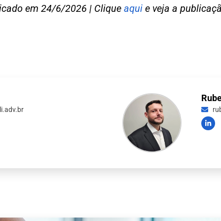
blicado em 24/6/2026 | Clique
aqui
e veja a publicaçã
Rube
i.adv.br
ru