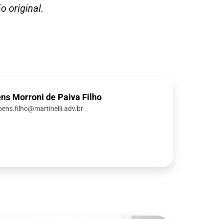
o original.
ns Morroni de Paiva Filho
bens.filho@martinelli.adv.br