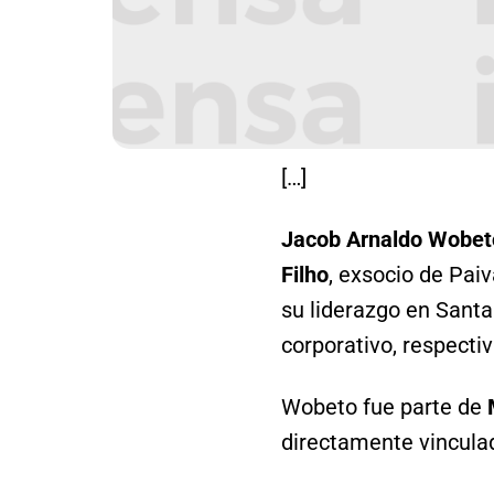
[…]
Jacob Arnaldo Wobet
Filho
, exsocio de Pai
su liderazgo en Santa
corporativo, respecti
Wobeto fue parte de
directamente vinculado