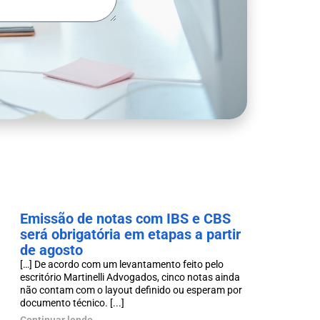
Emissão de notas com IBS e CBS
será obrigatória em etapas a partir
de agosto
[…] De acordo com um levantamento feito pelo
escritório Martinelli Advogados, cinco notas ainda
não contam com o layout definido ou esperam por
documento técnico. [...]
Continuar lendo...