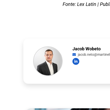
Fonte: Lex Latin | Pu
Jacob Wobeto
jacob.neto@martinell