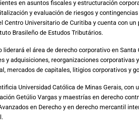
ientes en asuntos fiscales y estructuración corpora
talización y evaluación de riesgos y contingencias d
el Centro Universitario de Curitiba y cuenta con un
tuto Brasileño de Estudos Tributários.
o liderará el área de derecho corporativo en Santa 
es y adquisiciones, reorganizaciones corporativas y
l, mercados de capitales, litigios corporativos y g
tificia Universidad Católica de Minas Gerais, con
dación Getúlio Vargas y maestrías en derecho contr
 Avanzados en Derecho y en derecho mercantil inte
l.