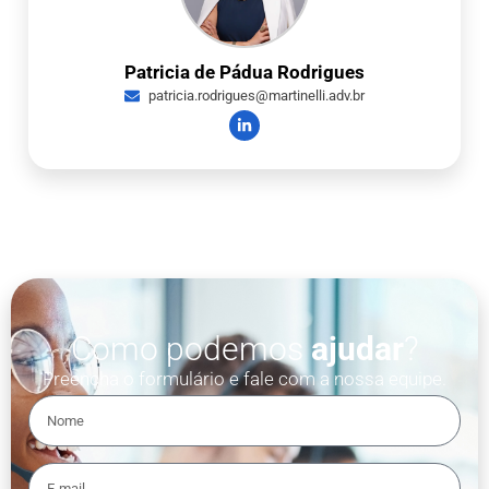
Patricia de Pádua Rodrigues
patricia.rodrigues@martinelli.adv.br
Como podemos
ajudar
?
Preencha o formulário e fale com a nossa equipe.