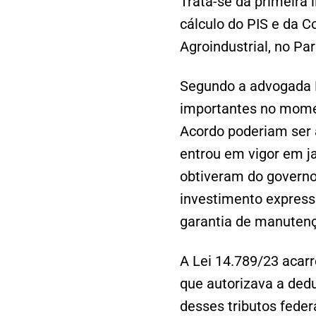
Trata-se da primeira 
cálculo do PIS e da C
Agroindustrial, no Pa
Segundo a advogada Le
importantes no momen
Acordo poderiam ser 
entrou em vigor em j
obtiveram do governo 
investimento express
garantia de manuten
A Lei 14.789/23 acarr
que autorizava a dedu
desses tributos feder