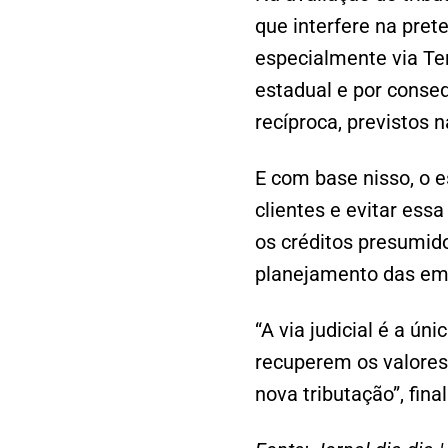
que interfere na pret
especialmente via Ter
estadual e por conseq
recíproca, previstos n
E com base nisso, o e
clientes e evitar ess
os créditos presumid
planejamento das em
“A via judicial é a ú
recuperem os valores
nova tributação”, final