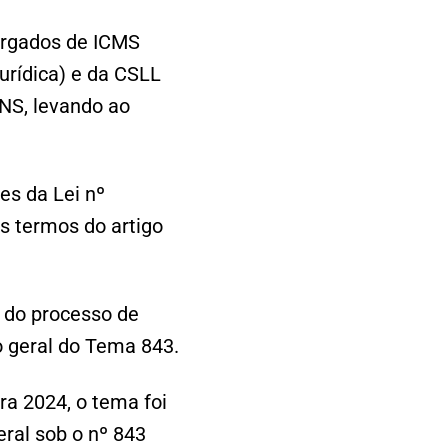
torgados de ICMS
urídica) e da CSLL
INS, levando ao
es da Lei nº
s termos do artigo
e do processo de
ão geral do Tema 843.
a 2024, o tema foi
ral sob o nº 843