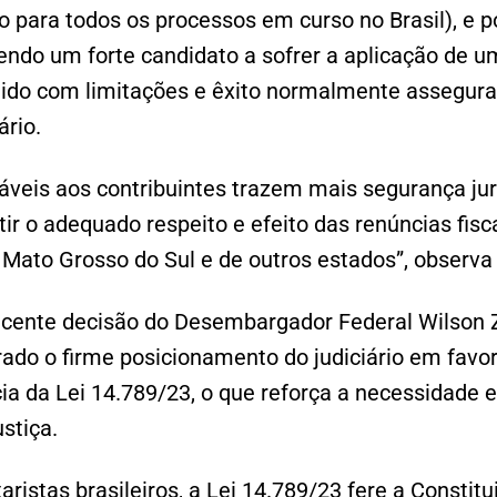
o para todos os processos em curso no Brasil), e p
ndo um forte candidato a sofrer a aplicação de 
idido com limitações e êxito normalmente assegur
iário.
ráveis aos contribuintes trazem mais segurança ju
r o adequado respeito e efeito das renúncias fisc
ato Grosso do Sul e de outros estados”, observa a
ecente decisão do Desembargador Federal Wilson 
ado o firme posicionamento do judiciário em favor
 da Lei 14.789/23, o que reforça a necessidade e
ustiça.
taristas brasileiros, a Lei 14.789/23 fere a Consti