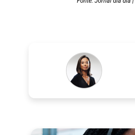
Fonte: Jornal dia dia