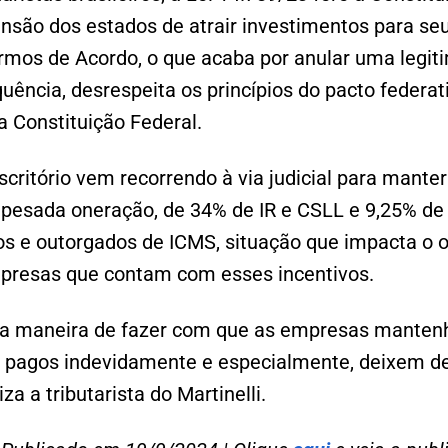
ensão dos estados de atrair investimentos para seus
mos de Acordo, o que acaba por anular uma legiti
uência, desrespeita os princípios do pacto federa
a Constituição Federal.
scritório vem recorrendo à via judicial para manter
a pesada oneração, de 34% de IR e CSLL e 9,25% d
os e outorgados de ICMS, situação que impacta o 
presas que contam com esses incentivos.
nica maneira de fazer com que as empresas manten
 pagos indevidamente e especialmente, deixem de 
iza a tributarista do Martinelli.