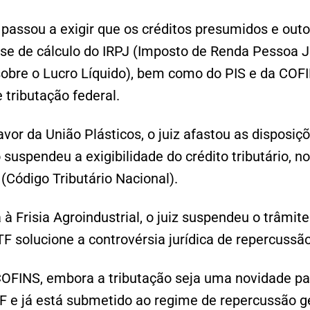
 passou a exigir que os créditos presumidos e ou
ase de cálculo do IRPJ (Imposto de Renda Pessoa J
sobre o Lucro Líquido), bem como do PIS e da COF
 tributação federal.
vor da União Plásticos, o juiz afastou as disposiçõ
uspendeu a exigibilidade do crédito tributário, no
 (Código Tributário Nacional).
 à Frisia Agroindustrial, o juiz suspendeu o trâmit
TF solucione a controvérsia jurídica de repercuss
COFINS, embora a tributação seja uma novidade par
F e já está submetido ao regime de repercussão ge