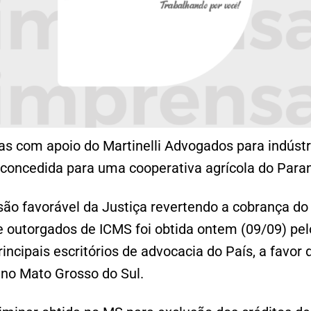
s com apoio do Martinelli Advogados para indústr
concedida para uma cooperativa agrícola do Para
ão favorável da Justiça revertendo a cobrança do 
e outorgados de ICMS foi obtida ontem (09/09) pe
rincipais escritórios de advocacia do País, a favor 
 no Mato Grosso do Sul.