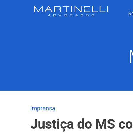
S
Imprensa
Justiça do MS co