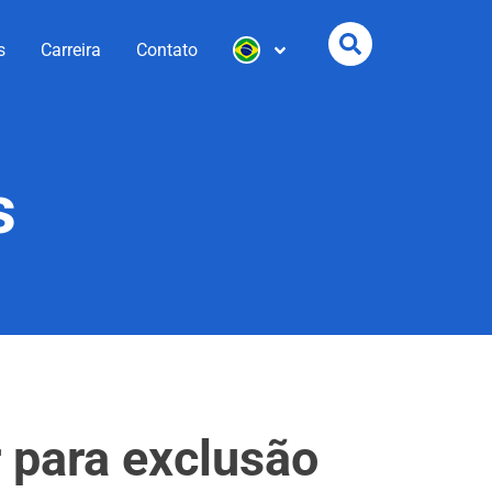
s
Carreira
Contato
s
 para exclusão