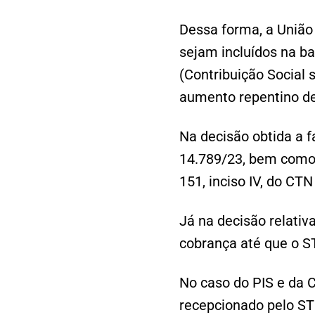
Dessa forma, a União
sejam incluídos na b
(Contribuição Social 
aumento repentino de
Na decisão obtida a fa
14.789/23, bem como s
151, inciso IV, do CTN
Já na decisão relativa
cobrança até que o S
No caso do PIS e da 
recepcionado pelo ST