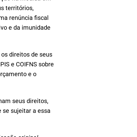
 territórios,
ma renúncia fiscal
tivo e da imunidade
 os direitos de seus
e PIS e COIFNS sobre
orçamento e o
ham seus direitos,
se sujeitar a essa