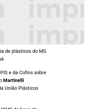
ia de plásticos do MS.
ná
PIS e da Cofins sobre
lo
Martinelli
da União Plásticos