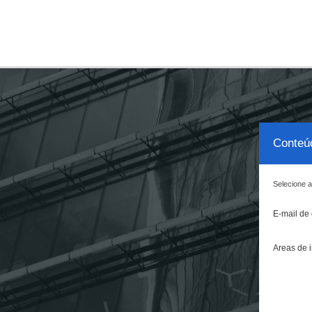
S
Conteúd
Selecione a
E-mail de
Áreas de 