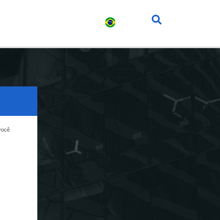
s
Carreira
Contato
você