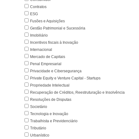
Contratos
ESG
Fusões e Aquisições
Gestão Patrimonial e Sucessória
Imobiliário
Incentivos fiscais à Inovação
Internacional
Mercado de Capitais
Penal Empresarial
Privacidade e Cibersegurança
Private Equity e Venture Capital - Startups
Propriedade Intelectual
Recuperação de Créditos, Reestruturação e Insolvência
Resoluções de Disputas
Societário
Tecnologia e Inovação
Trabalhista e Previdenciário
Tributário
Urbanístico