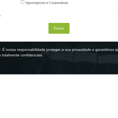
Agronegócios e Cooperativas
o
 É nossa responsabilidade proteger a sua privacidade e garantimos q
 totalmente confidenciais.