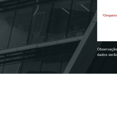
*Obrigatóri
Observação:
dados serão